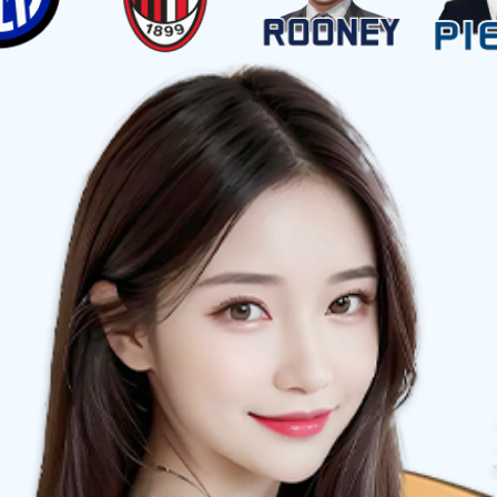
关于万博体育官网
育赛事直播与互动体验的创新平台，致力于为全球用户带来高速、
验，覆盖多语种、多终端、多场景。
创立初心与品牌愿
自创立之初，万博体育官网就确